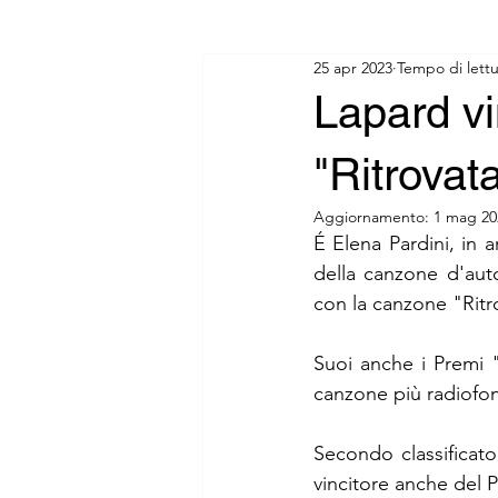
25 apr 2023
Tempo di lettu
Lapard vi
"Ritrovata
Aggiornamento:
1 mag 20
É Elena Pardini, in a
della canzone d'autor
con la canzone "Ritr
Suoi anche i Premi 
canzone più radiofon
Secondo classificat
vincitore anche del 