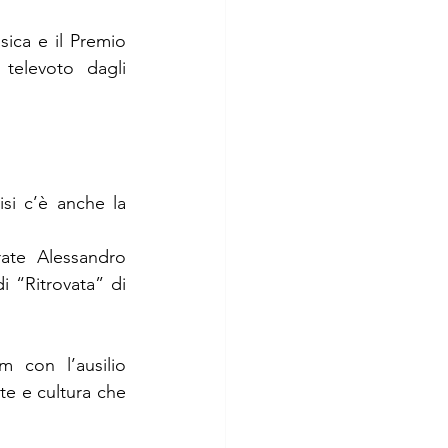
ica e il Premio 
elevoto dagli 
si c’è anche la 
ate Alessandro 
 “Ritrovata” di 
 con l’ausilio 
te e cultura che 