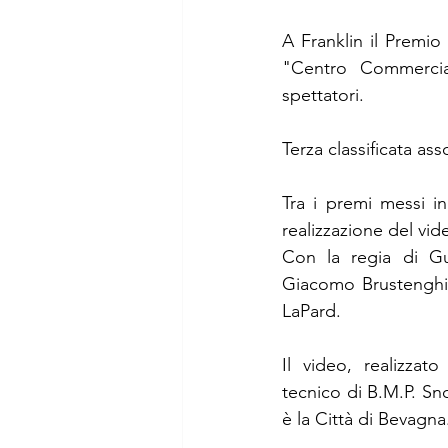
A Franklin il Premio
"Centro Commercial
spettatori.
Terza classificata as
Tra i premi messi in
realizzazione del vide
Con la regia di Gug
Giacomo Brustenghi e
LaPard.
Il video, realizzat
tecnico di B.M.P. Snc
è la Città di Bevagna