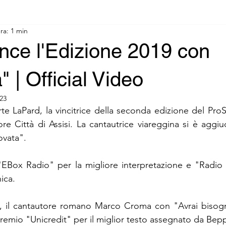
ra: 1 min
nce l'Edizione 2019 con
" | Official Video
23
rte LaPard, la vincitrice della seconda edizione del Pro
e Città di Assisi. La cantautrice viareggina si è aggiudi
ovata". 
"EBox Radio" per la migliore interpretazione e "Radio 
ica.
o, il cantautore romano Marco Croma con "Avrai bisogno
Premio "Unicredit" per il miglior testo assegnato da Bep