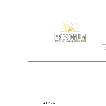
Home
Edizio
All Posts