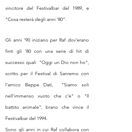
vincitore del Festivalbar del 1989, e 
"Cosa resterà degli anni '80".
Gli anni ‘90 iniziano per Raf dov’erano 
finti gli ‘80 con una serie di hit di 
successo quali  "Oggi un Dio non ho", 
scritto per il Festival di Sanremo con 
l’amico Beppe Dati,  "Siamo soli 
nell'immenso vuoto che c'è" o "Il 
battito animale", brano che vince il 
Festivalbar del 1994.
Sono gli anni in cui Raf collabora con 