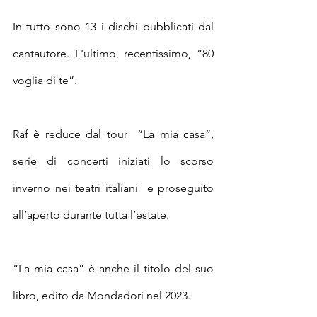
In tutto sono 13 i dischi pubblicati dal 
cantautore. L'ultimo, recentissimo, “80 
voglia di te”
.
Raf è reduce dal
 tour
“La mia casa”, 
serie di concerti iniziati lo scorso 
inverno nei teatri italiani
e proseguito 
all’aperto durante tutta l’estate.
“La mia casa” è anche il titolo del suo 
libro, edito da Mondadori nel 2023.