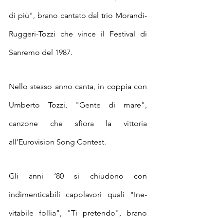
di più", brano cantato dal trio Morandi-
Ruggeri-Tozzi che vince il Festival di 
Sanremo del 1987.
Nello stesso anno canta, in coppia con 
Umberto Tozzi, "Gente di mare", 
canzone che sfiora la vittoria 
all'Eurovision Song Contest.
Gli anni ‘80 si chiudono con 
indimenticabili capolavori quali "Ine-
vitabile follia", "Ti pretendo", brano 