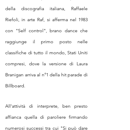
della discografia italiana, Raffaele 
Riefoli, in arte 
Raf, si afferma
 nel 1983 
con "Self control", brano dance che 
raggiunge il primo posto nelle 
classifiche di tutto il mondo, Stati Uniti 
compresi, dove la versione di Laura 
Branigan arriva al n°1 della hit parade di 
Billboard.
All'attività di interprete, ben presto 
affianca quella di paroliere firmando 
numerosi successi tra cui "Si può dare 