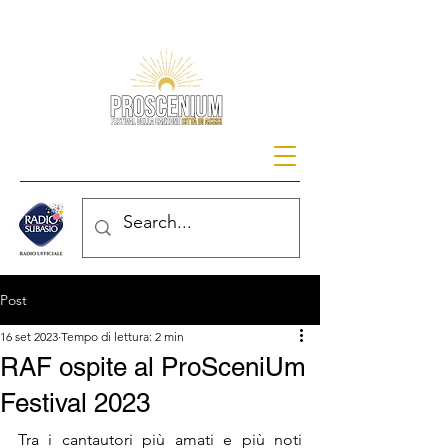
Post
16 set 2023
Tempo di lettura: 2 min
RAF ospite al ProSceniUm
Festival 2023
Tra i cantautori più amati e più noti 